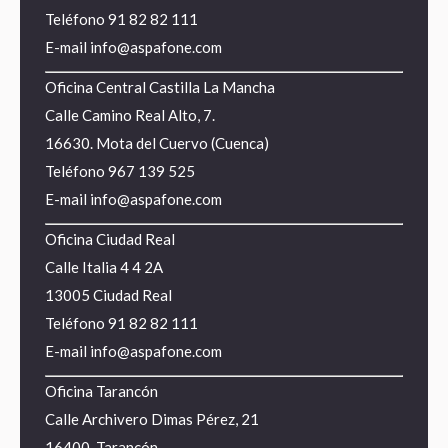
Teléfono
91 82 82 111
E-mail
info@aspafone.com
Oficina Central Castilla La Mancha
Calle Camino Real Alto, 7.
16630. Mota del Cuervo (Cuenca)
Teléfono
967 139 525
E-mail
info@aspafone.com
Oficina Ciudad Real
Calle Italia 4 4 2A
13005 Ciudad Real
Teléfono
91 82 82 111
E-mail
info@aspafone.com
Oficina Tarancón
Calle Archivero Dimas Pérez, 21
16400. Tarancón