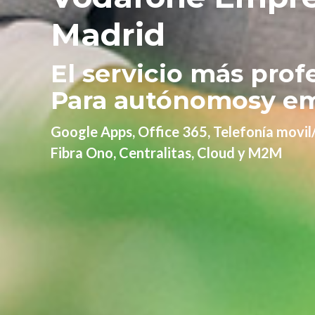
Madrid
El servicio más prof
Para autónomosy e
Google Apps, Office 365, Telefonía movil/
Fibra Ono, Centralitas, Cloud y M2M