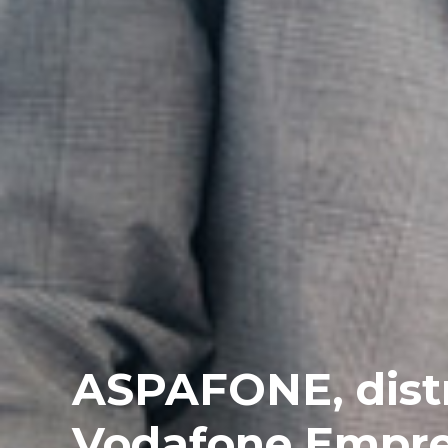
ASPAFONE, distr
Vodafone Empr