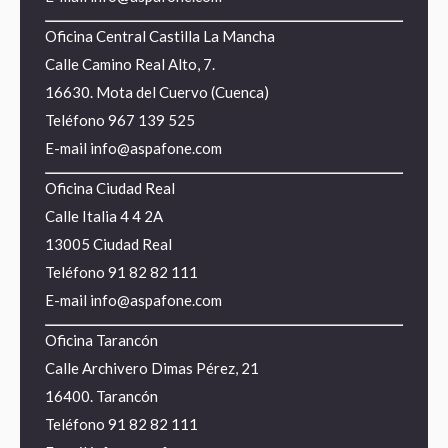
Oficina Central Castilla La Mancha
Calle Camino Real Alto, 7.
16630. Mota del Cuervo (Cuenca)
Teléfono
967 139 525
E-mail
info@aspafone.com
Oficina Ciudad Real
Calle Italia 4 4 2A
13005 Ciudad Real
Teléfono
91 82 82 111
E-mail
info@aspafone.com
Oficina Tarancón
Calle Archivero Dimas Pérez, 21
16400. Tarancón
Teléfono
91 82 82 111