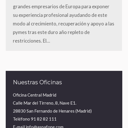
grandes empresarios de Europa para exponer
su experiencia profesional ayudando de este
modo al crecimiento, recuperación y apoyo a las
pymes tras este duro año repleto de
restricciones. El…
Nuestras Oficinas
Oficina Central Madrid
Calle Mar del Tirreno, 8, Nave E1.
28830 San Fernando de Henares (Madrid)
Teléfono
91 82 82 111
E-mail
info@aspafone.com