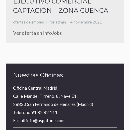
EJECUTIVO COMERCIAL
CAPTACIÓN – ZONA CUENCA
ofertas de empleo
Por
admin
4 noviembre 2021
Ver oferta en InfoJobs
Nuestras Oficinas
Oficina Central Madrid
Calle Mar del Tirreno, 8, Nave E1.
28830 San Fernando de Henares (Madrid)
Teléfono
91 82 82 111
E-mail
info@aspafone.com