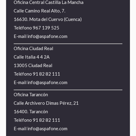
Oficina Central Castilla La Mancha
Calle Camino Real Alto, 7.
16630. Mota del Cuervo (Cuenca)
Teléfono
967 139 525
E-mail
info@aspafone.com
Oficina Ciudad Real
Calle Italia 4 4 2A
13005 Ciudad Real
Teléfono
91 82 82 111
E-mail
info@aspafone.com
Oficina Tarancón
Calle Archivero Dimas Pérez, 21
16400. Tarancón
Teléfono
91 82 82 111
E-mail
info@aspafone.com