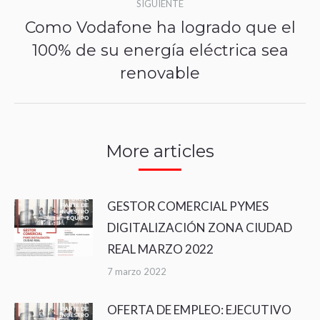
SIGUIENTE
Como Vodafone ha logrado que el
100% de su energía eléctrica sea
Publicación
renovable
siguiente:
More articles
GESTOR COMERCIAL PYMES
DIGITALIZACIÓN ZONA CIUDAD
REAL MARZO 2022
7 marzo 2022
OFERTA DE EMPLEO: EJECUTIVO