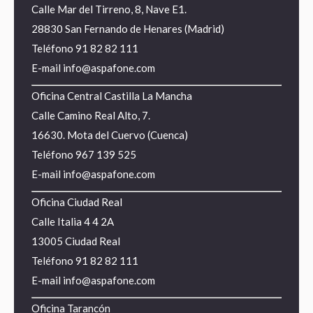
Calle Mar del Tirreno, 8, Nave E1.
28830 San Fernando de Henares (Madrid)
Teléfono
91 82 82 111
E-mail
info@aspafone.com
Oficina Central Castilla La Mancha
Calle Camino Real Alto, 7.
16630. Mota del Cuervo (Cuenca)
Teléfono
967 139 525
E-mail
info@aspafone.com
Oficina Ciudad Real
Calle Italia 4 4 2A
13005 Ciudad Real
Teléfono
91 82 82 111
E-mail
info@aspafone.com
Oficina Tarancón