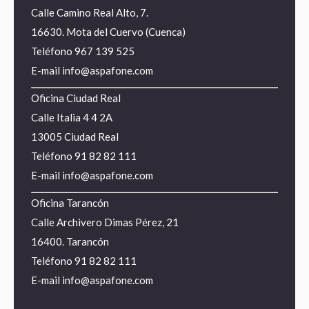
Calle Camino Real Alto, 7.
16630. Mota del Cuervo (Cuenca)
Teléfono
967 139 525
E-mail
info@aspafone.com
Oficina Ciudad Real
Calle Italia 4 4 2A
13005 Ciudad Real
Teléfono
91 82 82 111
E-mail
info@aspafone.com
Oficina Tarancón
Calle Archivero Dimas Pérez, 21
16400. Tarancón
Teléfono
91 82 82 111
E-mail
info@aspafone.com