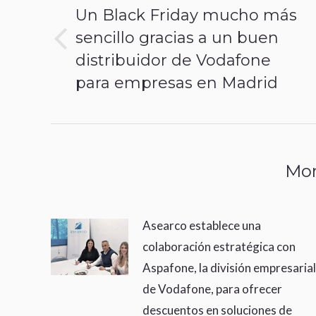
Un Black Friday mucho más
publicaciones
sencillo gracias a un buen
Publicación
distribuidor de Vodafone
anterior:
para empresas en Madrid
Mor
Asearco establece una
colaboración estratégica con
Aspafone, la división empresarial
de Vodafone, para ofrecer
descuentos en soluciones de