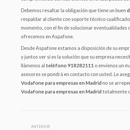
Debemos resaltar la obligación que tiene un buen
d
respaldar al cliente con soporte técnico cualificad
momento, con el fin de solucionar eventualidades 
ofrecemos en Aspafone.
Desde Aspafone estamos a disposición de su empr
y juntos ver si es la solución que su empresa neces
llámenos al
teléfono 918282111
o envíenos un ma
asesores se pondrá en contacto con usted. Le ase
Vodafone para empresas en Madrid
no se arrepe
Vodafone para empresas en Madrid
totalmente c
Navegación
entre
ANTERIOR