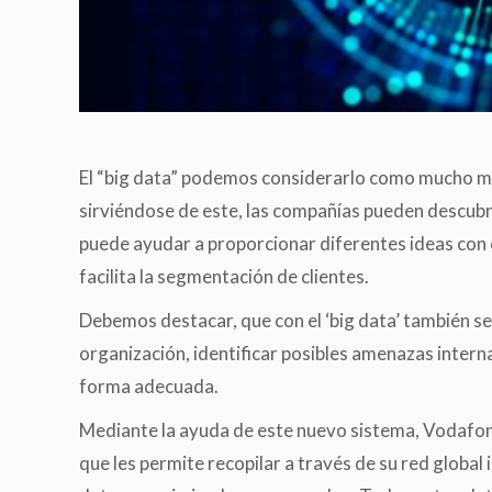
El “big data” podemos considerarlo como mucho má
sirviéndose de este, las compañías pueden descubr
puede ayudar a proporcionar diferentes ideas con e
facilita la segmentación de clientes.
Debemos destacar, que con el ‘big data’ también se
organización, identificar posibles amenazas intern
forma adecuada.
Mediante la ayuda de este nuevo sistema, Vodafon
que les permite recopilar a través de su red global 