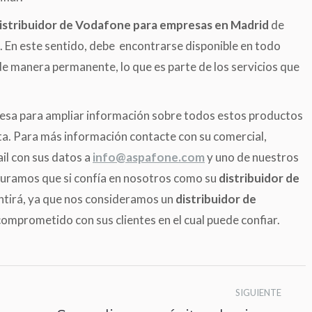
istribuidor de
Vodafone para empresas en Madrid
de
o. En este sentido, debe encontrarse disponible en todo
de manera permanente, lo que es parte de los servicios que
esa para ampliar información sobre todos estos productos
ita. Para más información contacte con su comercial,
il con sus datos a
info@aspafone.com
y uno de nuestros
guramos que si confía en nosotros como su
distribuidor de
ntirá, ya que nos consideramos un
distribuidor de
omprometido con sus clientes en el cual puede confiar.
SIGUIENTE