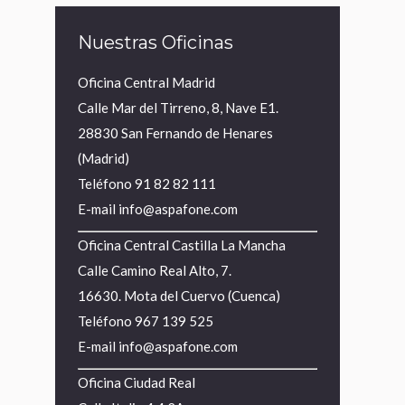
Nuestras Oficinas
Oficina Central Madrid
Calle Mar del Tirreno, 8, Nave E1.
28830 San Fernando de Henares
(Madrid)
Teléfono
91 82 82 111
E-mail
info@aspafone.com
Oficina Central Castilla La Mancha
Calle Camino Real Alto, 7.
16630. Mota del Cuervo (Cuenca)
Teléfono
967 139 525
E-mail
info@aspafone.com
Oficina Ciudad Real