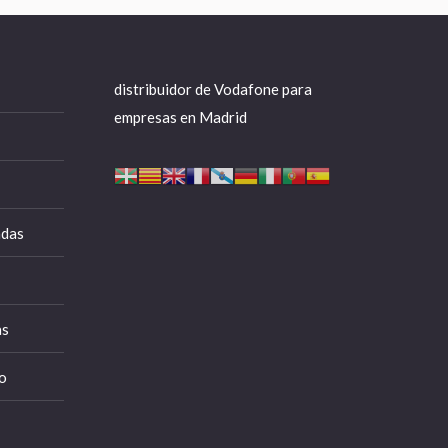
distribuidor de Vodafone para
empresas en Madrid
adas
as
o