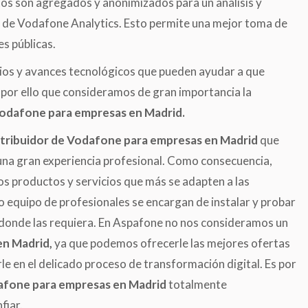
s son agregados y anonimizados para un análisis y
az de Vodafone Analytics. Esto permite una mejor toma de
s públicas.
os y avances tecnológicos que pueden ayudar a que
por ello que consideramos de gran importancia la
Vodafone para empresas en Madrid.
stribuidor de Vodafone para empresas en Madrid
que
una gran experiencia profesional. Como consecuencia,
os productos y servicios que más se adapten a las
 equipo de profesionales se encargan de instalar y probar
 donde las requiera. En Aspafone no nos consideramos un
en Madrid,
ya que podemos ofrecerle las mejores ofertas
 en el delicado proceso de transformación digital. Es por
dafone para empresas en Madrid
totalmente
fiar.