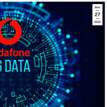
Nov
27
2020