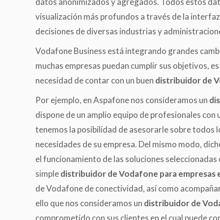
datos anonimizados y agregados. Todos estos dato
visualización más profundos a través de la interf
decisiones de diversas industrias y administracione
Vodafone Business está integrando grandes cambi
muchas empresas puedan cumplir sus objetivos, es 
necesidad de contar con un buen
distribuidor de 
Por ejemplo, en Aspafone nos consideramos un
di
dispone de un amplio equipo de profesionales con 
tenemos la posibilidad de asesorarle sobre todos l
necesidades de su empresa. Del mismo modo, dicho
el funcionamiento de las soluciones seleccionadas
simple
distribuidor de Vodafone para empresas 
de Vodafone de conectividad, así como acompañarle
ello que nos consideramos un
distribuidor de Vo
comprometido con sus clientes en el cual puede con