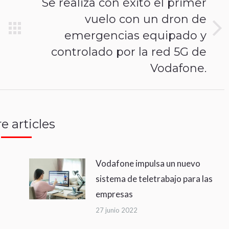
Se realiza con éxito el primer
vuelo con un dron de
emergencias equipado y
Publicación
siguiente:
controlado por la red 5G de
Vodafone.
e articles
Vodafone impulsa un nuevo
sistema de teletrabajo para las
empresas
27 junio 2022