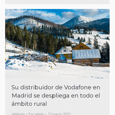
Su distribuidor de Vodafone en
Madrid se despliega en todo el
ámbito rural
telefonía
Por
admin
22 marzo 2021