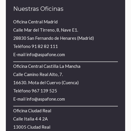
Nuestras Oficinas
Oficina Central Madrid
Calle Mar del Tirreno, 8, Nave E1.
28830 San Fernando de Henares (Madrid)
Teléfono
91 82 82 111
E-mail
info@aspafone.com
Oficina Central Castilla La Mancha
Calle Camino Real Alto, 7.
16630. Mota del Cuervo (Cuenca)
Teléfono
967 139 525
E-mail
info@aspafone.com
Oficina Ciudad Real
Calle Italia 4 4 2A
13005 Ciudad Real