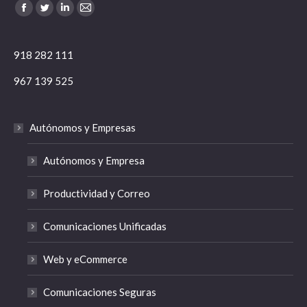
Encuéntranos en:
Facebook
Twitter
Linkedin
Mail
918 282 111
967 139 525
Autónomos y Empresas
Autónomos y Empresa
Productividad y Correo
Comunicaciones Unificadas
Web y eCommerce
Comunicaciones Seguras