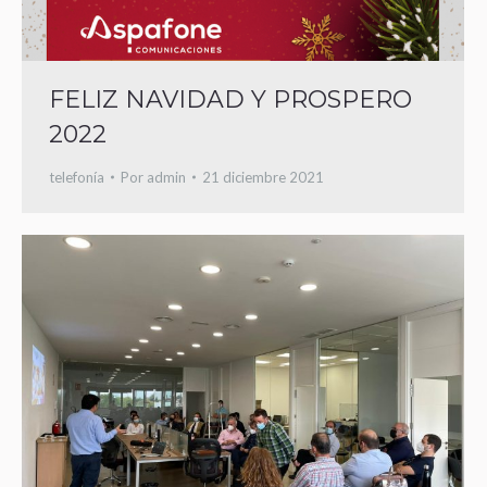
FELIZ NAVIDAD Y PROSPERO
2022
telefonía
Por
admin
21 diciembre 2021