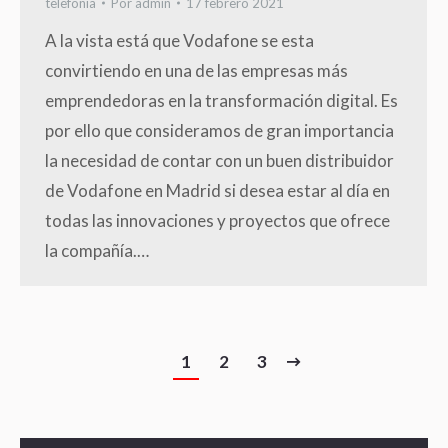
telefonía
Por
admin
17 febrero 2021
A la vista está que Vodafone se esta
convirtiendo en una de las empresas más
emprendedoras en la transformación digital. Es
por ello que consideramos de gran importancia
la necesidad de contar con un buen distribuidor
de Vodafone en Madrid si desea estar al día en
todas las innovaciones y proyectos que ofrece
la compañía.…
1
2
3