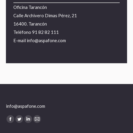
Oficina Tarancón
Calle Archivero Dimas Pérez, 21
16400. Tarancón
Teléfono
91 82 82 111
E-mail
info@aspafone.com
info@aspafone.com
Encuéntranos en:
Facebook
Twitter
Linkedin
Mail