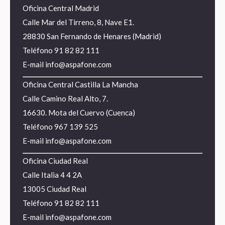
Oficina Central Madrid
Calle Mar del Tirreno, 8, Nave E1.
28830 San Fernando de Henares (Madrid)
Teléfono
91 82 82 111
E-mail
info@aspafone.com
Oficina Central Castilla La Mancha
Calle Camino Real Alto, 7.
16630. Mota del Cuervo (Cuenca)
Teléfono
967 139 525
E-mail
info@aspafone.com
Oficina Ciudad Real
Calle Italia 4 4 2A
13005 Ciudad Real
Teléfono
91 82 82 111
E-mail
info@aspafone.com