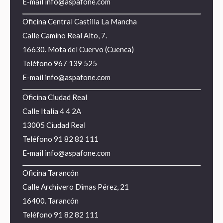
E-mail
info@aspafone.com
Oficina Central Castilla La Mancha
Calle Camino Real Alto, 7.
16630. Mota del Cuervo (Cuenca)
Teléfono
967 139 525
E-mail
info@aspafone.com
Oficina Ciudad Real
Calle Italia 4 4 2A
13005 Ciudad Real
Teléfono
91 82 82 111
E-mail
info@aspafone.com
Oficina Tarancón
Calle Archivero Dimas Pérez, 21
16400. Tarancón
Teléfono
91 82 82 111