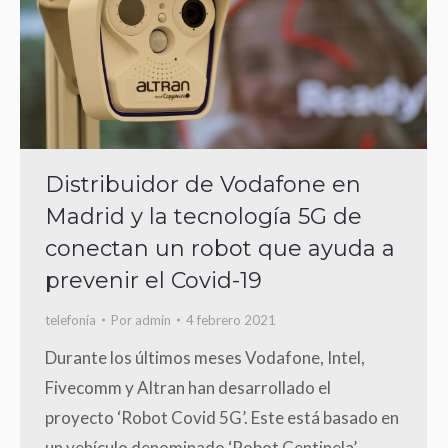
Distribuidor de Vodafone en
Madrid y la tecnología 5G de
conectan un robot que ayuda a
prevenir el Covid-19
telefonía
Por
admin
4 febrero 2021
Durante los últimos meses Vodafone, Intel,
Fivecomm y Altran han desarrollado el
proyecto ‘Robot Covid 5G’. Este está basado en
un vehículo denominado ‘Robot Centinela’