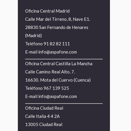
Oficina Central Madrid
Calle Mar del Tirreno, 8, Nave E1.
28830 San Fernando de Henares
(Madrid)
Teléfono
91 82 82 111
E-mail
info@aspafone.com
Oficina Central Castilla La Mancha
Calle Camino Real Alto, 7.
16630. Mota del Cuervo (Cuenca)
Teléfono
967 139 525
E-mail
info@aspafone.com
Oficina Ciudad Real
Calle Italia 4 4 2A
13005 Ciudad Real