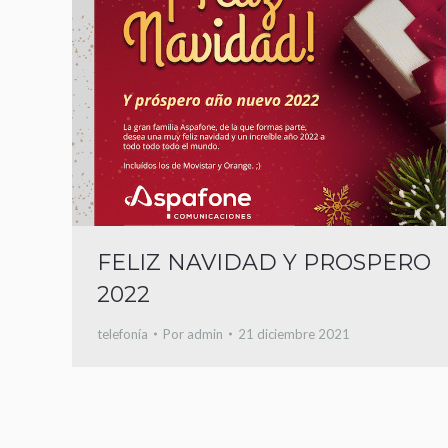
FELIZ NAVIDAD Y PROSPERO
2022
telefonía
Por
admin
21 diciembre 2021