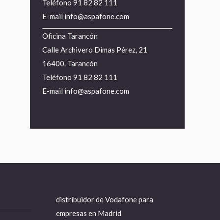
Teléfono
91 82 82 111
E-mail
info@aspafone.com
Oficina Tarancón
Calle Archivero Dimas Pérez, 21
16400. Tarancón
Teléfono
91 82 82 111
E-mail
info@aspafone.com
distribuidor de Vodafone para
empresas en Madrid