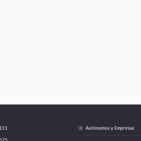
111
Autónomos y Empresas
525