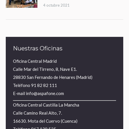
4 octubre 2021
Nuestras Oficinas
Oficina Central Madrid
Calle Mar del Tirreno, 8, Nave E1.
28830 San Fernando de Henares (Madrid)
Teléfono
91 82 82 111
E-mail
info@aspafone.com
Oficina Central Castilla La Mancha
Calle Camino Real Alto, 7.
16630. Mota del Cuervo (Cuenca)
Teléfono
967 139 525