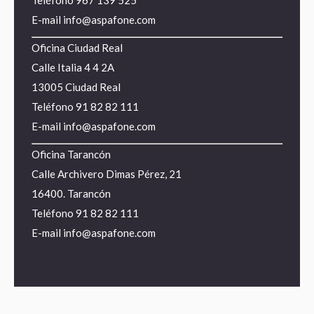
E-mail
info@aspafone.com
Oficina Ciudad Real
Calle Italia 4 4 2A
13005 Ciudad Real
Teléfono
91 82 82 111
E-mail
info@aspafone.com
Oficina Tarancón
Calle Archivero Dimas Pérez, 21
16400. Tarancón
Teléfono
91 82 82 111
E-mail
info@aspafone.com