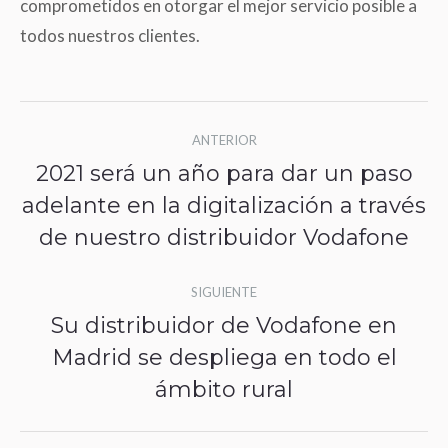
comprometidos en otorgar el mejor servicio posible a
todos nuestros clientes.
Navegación
ANTERIOR
entre
2021 será un año para dar un paso
publicaciones
adelante en la digitalización a través
Publicación
de nuestro distribuidor Vodafone
anterior:
SIGUIENTE
Su distribuidor de Vodafone en
Madrid se despliega en todo el
Publicación
ámbito rural
siguiente: