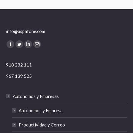
info@aspafone.com
Encuéntranos en:
Facebook
Twitter
Linkedin
Mail
918 282 111
967 139 525
Autónomos y Empresas
Autónomos y Empresa
Productividad y Correo