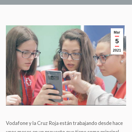
Mar
5
2021
Vodafone y la Cruz Roja están trabajando desde hace
unos meses en un proyecto que tiene como principal