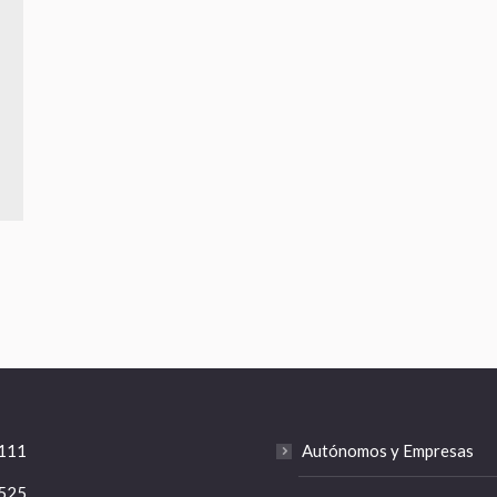
111
Autónomos y Empresas
525