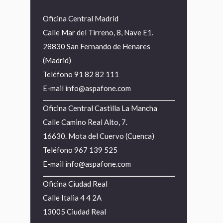
Oficina Central Madrid
Calle Mar del Tirreno, 8, Nave E1.
28830 San Fernando de Henares
(Madrid)
Teléfono
91 82 82 111
E-mail
info@aspafone.com
Oficina Central Castilla La Mancha
Calle Camino Real Alto, 7.
16630. Mota del Cuervo (Cuenca)
Teléfono
967 139 525
E-mail
info@aspafone.com
Oficina Ciudad Real
Calle Italia 4 4 2A
13005 Ciudad Real