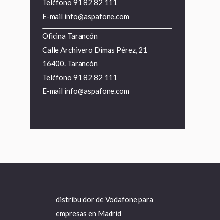
Teléfono
91 82 82 111
E-mail
info@aspafone.com
Oficina Tarancón
Calle Archivero Dimas Pérez, 21
16400. Tarancón
Teléfono
91 82 82 111
E-mail
info@aspafone.com
distribuidor de Vodafone para
empresas en Madrid