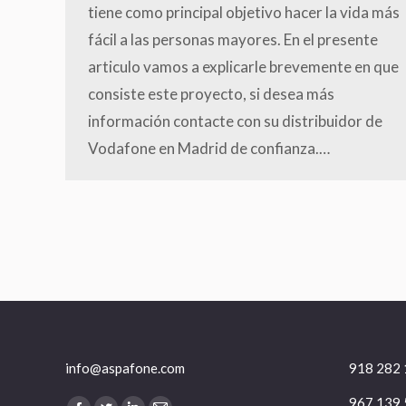
tiene como principal objetivo hacer la vida más
fácil a las personas mayores. En el presente
articulo vamos a explicarle brevemente en que
consiste este proyecto, si desea más
información contacte con su distribuidor de
Vodafone en Madrid de confianza.…
info@aspafone.com
918 282 
967 139 