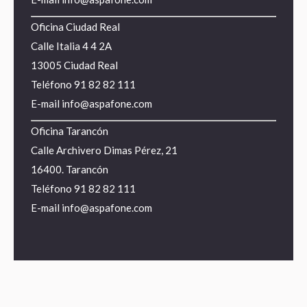
Oficina Ciudad Real
Calle Italia 4 4 2A
13005 Ciudad Real
Teléfono
91 82 82 111
E-mail
info@aspafone.com
Oficina Tarancón
Calle Archivero Dimas Pérez, 21
16400. Tarancón
Teléfono
91 82 82 111
E-mail
info@aspafone.com