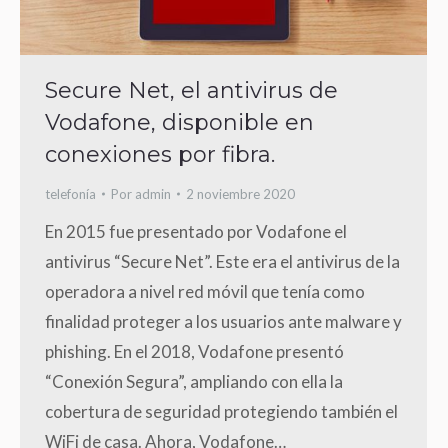
Secure Net, el antivirus de
Vodafone, disponible en
conexiones por fibra.
telefonía
Por
admin
2 noviembre 2020
En 2015 fue presentado por Vodafone el
antivirus “Secure Net”. Este era el antivirus de la
operadora a nivel red móvil que tenía como
finalidad proteger a los usuarios ante malware y
phishing. En el 2018, Vodafone presentó
“Conexión Segura”, ampliando con ella la
cobertura de seguridad protegiendo también el
WiFi de casa. Ahora, Vodafone…