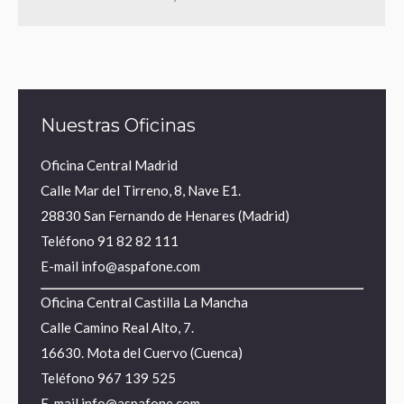
Nuestras Oficinas
Oficina Central Madrid
Calle Mar del Tirreno, 8, Nave E1.
28830 San Fernando de Henares (Madrid)
Teléfono
91 82 82 111
E-mail
info@aspafone.com
Oficina Central Castilla La Mancha
Calle Camino Real Alto, 7.
16630. Mota del Cuervo (Cuenca)
Teléfono
967 139 525
E-mail
info@aspafone.com