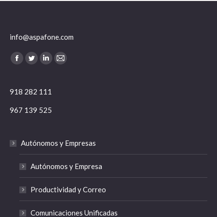
info@aspafone.com
Encuéntranos en:
Facebook
Twitter
Linkedin
Mail
918 282 111
967 139 525
Autónomos y Empresas
Autónomos y Empresa
Productividad y Correo
Comunicaciones Unificadas