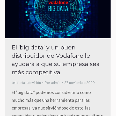
El ‘big data’ y un buen
distribuidor de Vodafone le
ayudará a que su empresa sea
más competitiva.
telefonía
,
televisión
Por
admin
27 noviembre 2020
El “big data” podemos considerarlo como
mucho más que una herramienta para las
empresas, ya que sirviéndose de este, las
compañías pueden descubrir patrones ocultos y