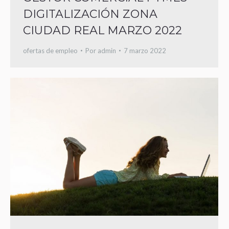
DIGITALIZACIÓN ZONA
CIUDAD REAL MARZO 2022
ofertas de empleo
Por
admin
7 marzo 2022