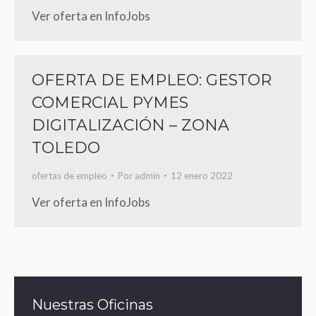
Ver oferta en InfoJobs
OFERTA DE EMPLEO: GESTOR
COMERCIAL PYMES
DIGITALIZACIÓN – ZONA
TOLEDO
ofertas de empleo
Por
admin
12 enero 2022
Ver oferta en InfoJobs
Nuestras Oficinas