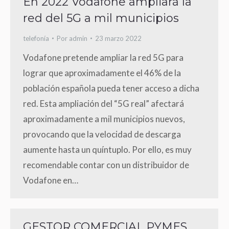
En 2022 Vodafone ampliará la
red del 5G a mil municipios
telefonía
Por
admin
23 marzo 2022
Vodafone pretende ampliar la red 5G para
lograr que aproximadamente el 46% de la
población española pueda tener acceso a dicha
red. Esta ampliación del “5G real” afectará
aproximadamente a mil municipios nuevos,
provocando que la velocidad de descarga
aumente hasta un quíntuplo. Por ello, es muy
recomendable contar con un distribuidor de
Vodafone en…
GESTOR COMERCIAL PYMES