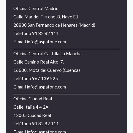
Oficina Central Madrid
Calle Mar del Tirreno, 8, Nave E1.
28830 San Fernando de Henares (Madrid)
Teléfono
91 82 82 111
E-mail
info@aspafone.com
Oficina Central Castilla La Mancha
Calle Camino Real Alto, 7.
16630. Mota del Cuervo (Cuenca)
Teléfono
967 139 525
E-mail
info@aspafone.com
Oficina Ciudad Real
Calle Italia 4 4 2A
13005 Ciudad Real
Teléfono
91 82 82 111
E-mail
info@aspafone.com