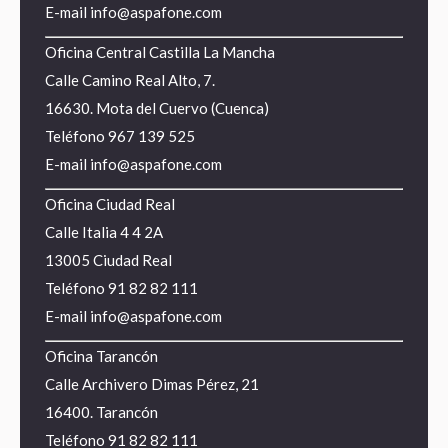
E-mail
info@aspafone.com
Oficina Central Castilla La Mancha
Calle Camino Real Alto, 7.
16630. Mota del Cuervo (Cuenca)
Teléfono
967 139 525
E-mail
info@aspafone.com
Oficina Ciudad Real
Calle Italia 4 4 2A
13005 Ciudad Real
Teléfono
91 82 82 111
E-mail
info@aspafone.com
Oficina Tarancón
Calle Archivero Dimas Pérez, 21
16400. Tarancón
Teléfono
91 82 82 111